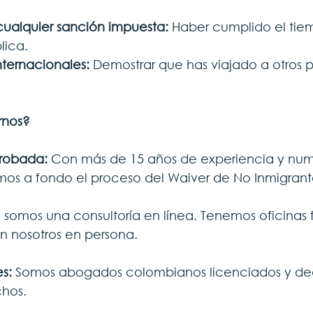
ualquier sanción impuesta:
 Haber cumplido el tie
plica.
internacionales:
 Demostrar que has viajado a otros pa
rnos?
robada: 
Con más de 15 años de experiencia y num
s a fondo el proceso del Waiver de No Inmigrant
 somos una consultoría en línea. Tenemos oficinas 
n nosotros en persona.
s:
 Somos abogados colombianos licenciados y de
chos.