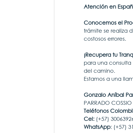
Atención en Españ
Conocemos el Proc
trámite se realiza
costosos errores.
¡Recupera tu Tranq
para una consulta
del camino.
Estamos a una llam
Gonzalo Aníbal P
PARRADO COSSI
Teléfonos Colombi
Cel: 
(+57) 3006392
WhatsApp
: (+57) 