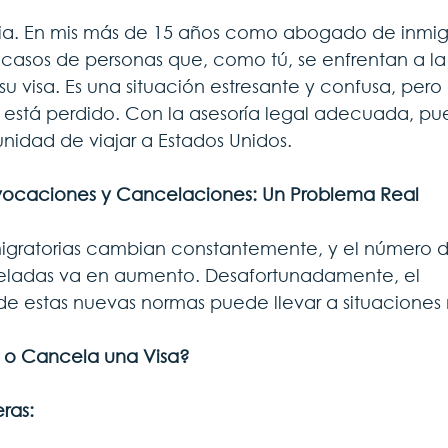
tia. En mis más de 15 años como abogado de inmig
 casos de personas que, como tú, se enfrentan a l
u visa. Es una situación estresante y confusa, pero
 está perdido. Con la asesoría legal adecuada, pu
unidad de viajar a Estados Unidos.
ocaciones y Cancelaciones: Un Problema Real
igratorias cambian constantemente, y el número de
ladas va en aumento. Desafortunadamente, el 
 estas nuevas normas puede llevar a situaciones m
o Cancela una Visa?
ras: