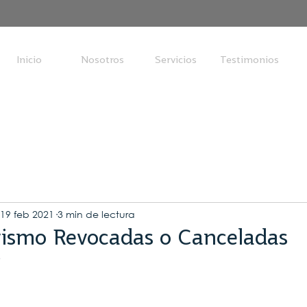
Inicio
Nosotros
Servicios
Testimonios
19 feb 2021
3 min de lectura
rismo Revocadas o Canceladas
5