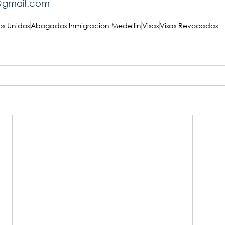
l@gmail.com
os Unidos
Abogados Inmigracion Medellin
Visas
Visas Revocadas