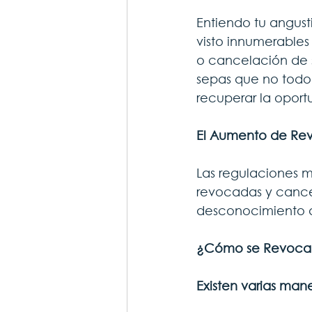
Entiendo tu angus
visto innumerables
o cancelación de s
sepas que no todo
recuperar la oport
El Aumento de Rev
Las regulaciones m
revocadas y cance
desconocimiento de
¿Cómo se Revoca 
Existen varias mane