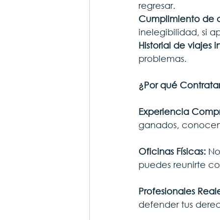
regresar.
Cumplimiento de c
inelegibilidad, si a
Historial de viajes 
problemas.
¿Por qué Contrata
Experiencia Comp
ganados, conocemo
Oficinas Físicas: 
No
puedes reunirte co
Profesionales Reale
defender tus dere