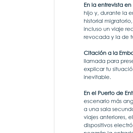
En la entrevista e
hijo y, durante la 
historial migrator
incluso un viaje re
revocada y la de t
Citación a la Emb
llamada para prese
explicar tu situaci
inevitable.
En el Puerto de Ent
escenario más angus
a una sala secunda
viajes anteriores, e
dispositivos electr