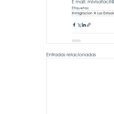
E mail: mivisafaci
Etiquetas:
Inmigracion A Los Estad
Entradas relacionadas